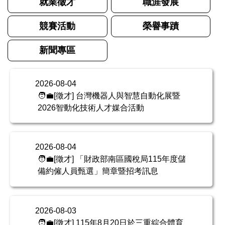
就業徵才
職涯發展
競賽活動
榮譽事蹟
新聞專區
2026-08-04
🧑‍💼[徵才] 台灣機器人與智慧自動化展暨
2026智動化技術人才媒合活動
2026-08-04
🧑‍💼[徵才] 「財政部南區國稅局115年度儲
備約僱人員甄選」簡章暨招考訊息
2026-08-03
🧑‍💼[徵才] 115年8月20日於三重綜合體育