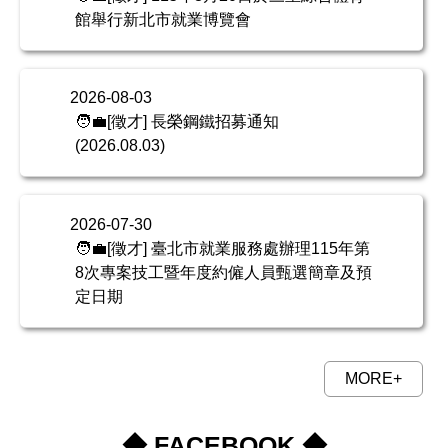
館舉行新北市就業博覽會
2026-08-03
🧑‍💼[徵才] 長榮鋼鐵招募通知
(2026.08.03)
2026-07-30
🧑‍💼[徵才] 臺北市就業服務處辦理115年第
8次專案技工暨年度約僱人員甄選簡章及預
定日期
MORE+
◆ FACEBOOK ◆