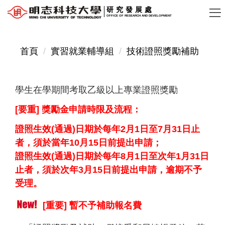
跳
研究發展處
OFFICE OF RESEARCH AND DEVELOPMENT
到
主
要
首頁
實習就業輔導組
技術證照獎勵補助
內
容
學生在學期間考取乙級以上專業證照獎勵
區
[要重] 獎勵金申請時限及流程：
證照生效(通過)日期於每年2月1日至7月31日止
者，須於當年10月15日前提出申請；
證照生效(通過)日期於每年8月1日至次年1月31日
止者，須於次年3月15日前提出申請，逾期不予
受理。
[重要] 暫不予補助報名費