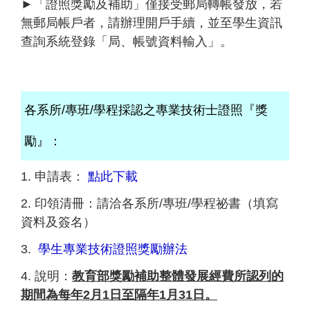
►「證照獎勵及補助」僅接受郵局轉帳發放，若
無郵局帳戶者，請辦理開戶手續，並至學生資訊
查詢系統登錄「局、帳號資料輸入」。
各系所/專班/學程採認之專業技術士證照『獎
勵』：
1. 申請表：
點此下載
2. 印領清冊：請洽各系所/專班/學程祕書（填寫
資料及簽名）
3.
學生專業技術證照獎勵辦法
4. 說明：
教育部獎勵補助整體發展經費所認列的
期間為每年2月1日至隔年1月31日。